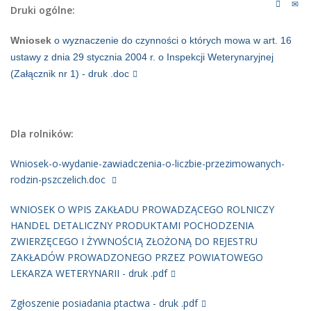
Druki ogólne:
Wniosek
o wyznaczenie do czynności o których mowa w art. 16
ustawy z dnia 29 stycznia 2004 r. o Inspekcji Weterynaryjnej
(Załącznik nr 1) - druk .doc
Dla rolników:
Wniosek-o-wydanie-zawiadczenia-o-liczbie-przezimowanych-
rodzin-pszczelich.doc
WNIOSEK O WPIS ZAKŁADU PROWADZĄCEGO ROLNICZY
HANDEL DETALICZNY PRODUKTAMI POCHODZENIA
ZWIERZĘCEGO I ŻYWNOŚCIĄ ZŁOŻONĄ DO REJESTRU
ZAKŁADÓW PROWADZONEGO PRZEZ POWIATOWEGO
LEKARZA WETERYNARII - druk .pdf
Zgłoszenie posiadania ptactwa - druk .pdf