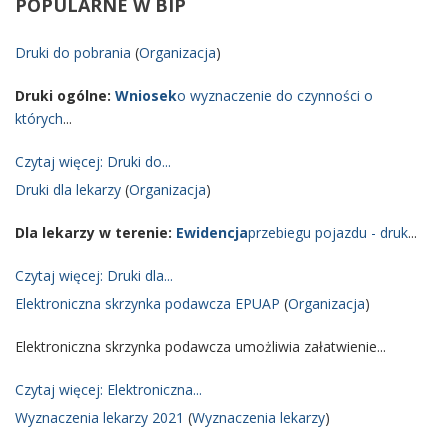
POPULARNE
W BIP
Druki do pobrania
(
Organizacja
)
Druki ogólne:
Wniosek
o wyznaczenie do czynności o
których
...
Czytaj więcej: Druki do...
Druki dla lekarzy
(
Organizacja
)
Dla lekarzy w terenie:
Ewidencja
przebiegu pojazdu - druk
...
Czytaj więcej: Druki dla...
Elektroniczna skrzynka podawcza EPUAP
(
Organizacja
)
Elektroniczna skrzynka podawcza umożliwia załatwienie...
Czytaj więcej: Elektroniczna...
Wyznaczenia lekarzy 2021
(
Wyznaczenia lekarzy
)