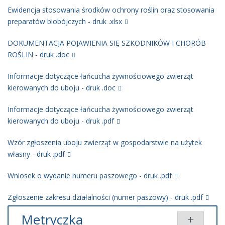
Ewidencja stosowania środków ochrony roślin oraz stosowania
preparatów biobójczych - druk .xlsx
DOKUMENTACJA POJAWIENIA SIĘ SZKODNIKÓW I CHORÓB
ROŚLIN - druk .doc
Informacje dotyczące łańcucha żywnościowego zwierząt
kierowanych do uboju - druk .doc
Informacje dotyczące łańcucha żywnościowego zwierząt
kierowanych do uboju - druk .pdf
Wzór zgłoszenia uboju zwierząt w gospodarstwie na użytek
własny - druk .pdf
Wniosek o wydanie numeru paszowego - druk .pdf
Zgłoszenie zakresu działalności (numer paszowy) - druk .pdf
Metryczka