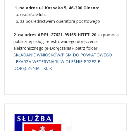
1. na adres ul. Kossaka 5, 46-300 Olesno:
a. osobiście lub,
b. za pośrednictwem operatora pocztowego
2. na adres AE:PL-27621-95155-HITFT-20
za pomocą
publicznej usługi rejestrowanego doręczenia
elektronicznego (e‑Doręczenia)- patrz folder:
SKŁADANIE WNIOSKÓW/PISM DO POWIATOWEGO
LEKARZA WETERYNARII W OLEŚNIE PRZEZ E-
DORĘCZENIA - KLIK -