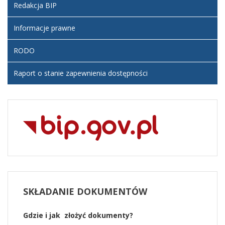
Redakcja BIP
Informacje prawne
RODO
Raport o stanie zapewnienia dostępności
SKŁADANIE
DOKUMENTÓW
Gdzie i jak złożyć dokumenty?