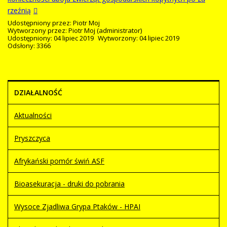
rzeźnią
Udostępniony przez:
Piotr Moj
Wytworzony przez:
Piotr Moj
(administrator)
Udostępniony: 04 lipiec 2019
Wytworzony: 04 lipiec 2019
Odsłony: 3366
DZIAŁALNOŚĆ
Aktualności
Pryszczyca
Afrykański pomór świń ASF
Bioasekuracja - druki do pobrania
Wysoce Zjadliwa Grypa Ptaków - HPAI