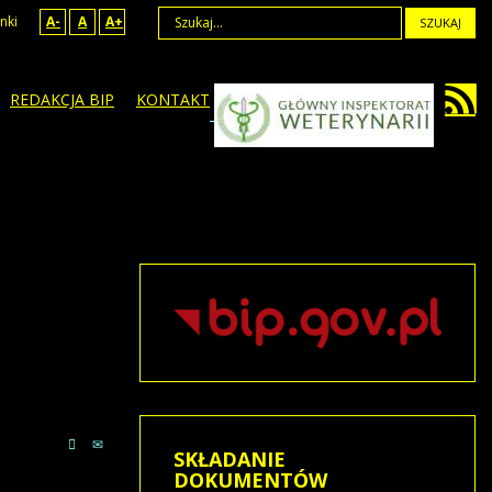
nki
A-
A
A+
SZUKAJ
REDAKCJA BIP
KONTAKT
SKŁADANIE
DOKUMENTÓW