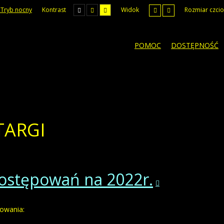
Tryb nocny
Kontrast
Widok
Rozmiar czcio
POMOC
DOSTĘPNOŚĆ
TARGI
ostępowań na 2022r.
powania: