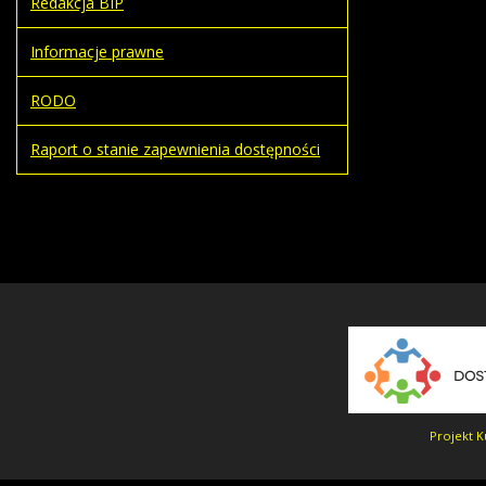
Redakcja BIP
Informacje prawne
RODO
Raport o stanie zapewnienia dostępności
Projekt K