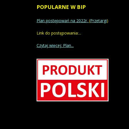
POPULARNE
W BIP
Plan postępowań na 2022r.
(
Przetargi
)
Link do postępowania:...
Czytaj więcej: Plan...