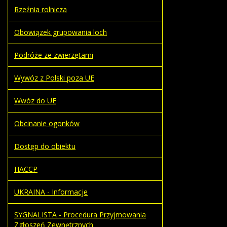
Rzeźnia rolnicza
Obowiązek grupowania loch
Podróże ze zwierzętami
Wywóz z Polski poza UE
Wwóz do UE
Obcinanie ogonków
Dostęp do obiektu
HACCP
UKRAINA - Informacje
SYGNALISTA - Procedura Przyjmowania
Zgłoszeń Zewnętrznych