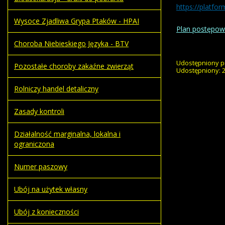
https://platfo
Wysoce Zjadliwa Grypa Ptaków - HPAI
Plan postępow
Choroba Niebieskiego Języka - BTV
Udostępniony p
Pozostałe choroby zakaźne zwierząt
Udostępniony: 
Rolniczy handel detaliczny
Zasady kontroli
Działalność marginalna, lokalna i
ograniczona
Numer paszowy
Ubój na użytek własny
Ubój z konieczności