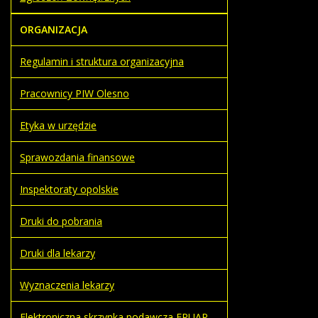
ORGANIZACJA
Regulamin i struktura organizacyjna
Pracownicy PIW Olesno
Etyka w urzędzie
Sprawozdania finansowe
Inspektoraty opolskie
Druki do pobrania
Druki dla lekarzy
Wyznaczenia lekarzy
Elektroniczna skrzynka podawcza EPUAP