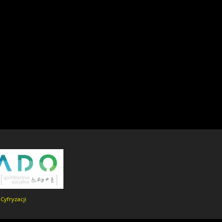
Cyfryzacji