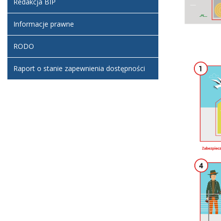
Redakcja BIP
Informacje prawne
RODO
Raport o stanie zapewnienia dostępności