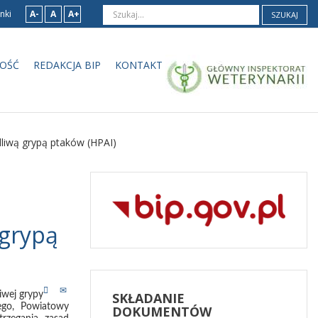
nki
A-
A
A+
SZUKAJ
OŚĆ
REDAKCJA BIP
KONTAKT
liwą grypą ptaków (HPAI)
 grypą
iwej grypy
SKŁADANIE
ego, Powiatowy
DOKUMENTÓW