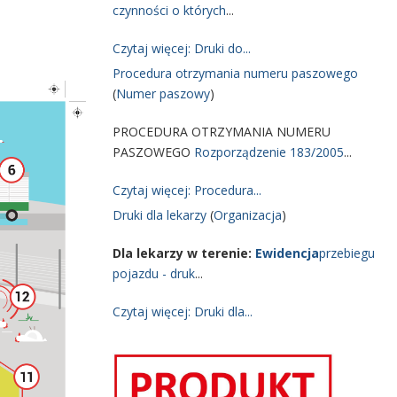
czynności o których
...
Czytaj więcej: Druki do...
Procedura otrzymania numeru paszowego
(
Numer paszowy
)
PROCEDURA OTRZYMANIA NUMERU
PASZOWEGO
Rozporządzenie 183/2005
...
Czytaj więcej: Procedura...
Druki dla lekarzy
(
Organizacja
)
Dla lekarzy w terenie:
Ewidencja
przebiegu
pojazdu - druk
...
Czytaj więcej: Druki dla...