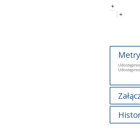
Metry
Udostępnio
Udostępnio
Załącz
Brak załąc
Histo
Opis