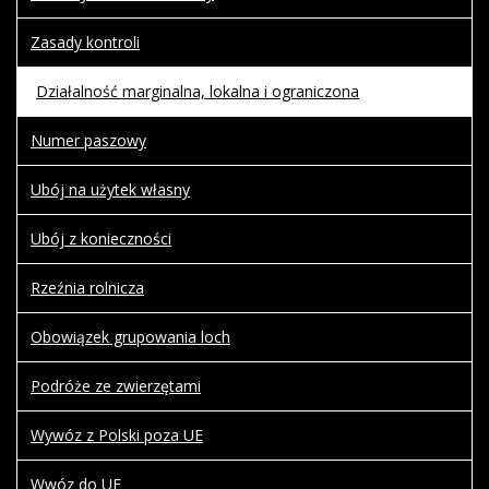
Zasady kontroli
Działalność marginalna, lokalna i ograniczona
Numer paszowy
Ubój na użytek własny
Ubój z konieczności
Rzeźnia rolnicza
Obowiązek grupowania loch
Podróże ze zwierzętami
Wywóz z Polski poza UE
Wwóz do UE