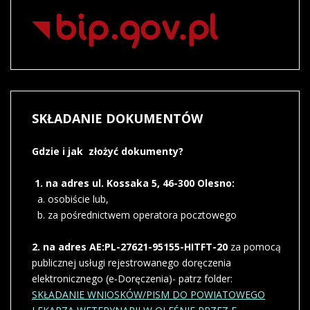
SKŁADANIE
DOKUMENTÓW
Gdzie i jak złożyć dokumenty?
1. na adres ul. Kossaka 5, 46-300 Olesno:
a. osobiście lub,
b. za pośrednictwem operatora pocztowego
2. na adres AE:PL-27621-95155-HITFT-20
za pomocą
publicznej usługi rejestrowanego doręczenia
elektronicznego (e‑Doręczenia)- patrz folder:
SKŁADANIE WNIOSKÓW/PISM DO POWIATOWEGO