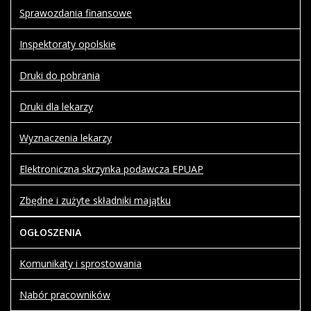
Sprawozdania finansowe
Inspektoraty opolskie
Druki do pobrania
Druki dla lekarzy
Wyznaczenia lekarzy
Elektroniczna skrzynka podawcza EPUAP
Zbędne i zużyte składniki majątku
OGŁOSZENIA
Komunikaty i sprostowania
Nabór pracowników