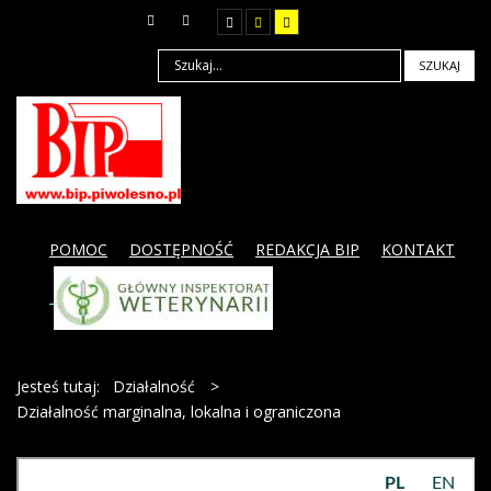
SZUKAJ
POMOC
DOSTĘPNOŚĆ
REDAKCJA BIP
KONTAKT
Jesteś tutaj:
Działalność
>
Działalność marginalna, lokalna i ograniczona