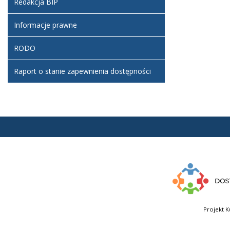
Redakcja BIP
Informacje prawne
RODO
Raport o stanie zapewnienia dostępności
Projekt K