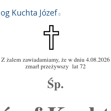
og Kuchta Józef
Z żalem zawiadamiamy, że w dniu 4.08.2026
zmarł przeżywszy
lat 72
Śp.