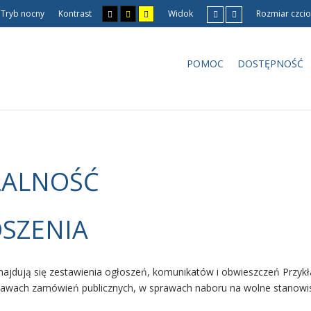
Tryb nocny
Kontrast
Widok
Rozmiar czcio
POMOC
DOSTĘPNOŚĆ
ŁALNOŚĆ
SZENIA
najdują się zestawienia ogłoszeń, komunikatów i obwieszczeń Przyk
prawach zamówień publicznych, w sprawach naboru na wolne stanowi