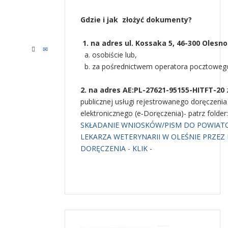
Gdzie i jak złożyć dokumenty?
1. na adres ul. Kossaka 5, 46-300 Olesno
a. osobiście lub,
b. za pośrednictwem operatora pocztoweg
2. na adres AE:PL-27621-95155-HITFT-20
publicznej usługi rejestrowanego doręczenia
elektronicznego (e‑Doręczenia)- patrz folder:
SKŁADANIE WNIOSKÓW/PISM DO POWIA
LEKARZA WETERYNARII W OLEŚNIE PRZEZ 
DORĘCZENIA - KLIK -