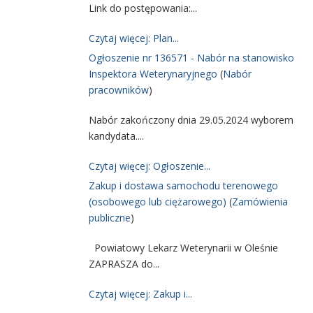
Link do postępowania:...
Czytaj więcej: Plan...
Ogłoszenie nr 136571 - Nabór na stanowisko
Inspektora Weterynaryjnego
(
Nabór
pracowników
)
Nabór zakończony dnia 29.05.2024 wyborem
kandydata....
Czytaj więcej: Ogłoszenie...
Zakup i dostawa samochodu terenowego
(osobowego lub ciężarowego)
(
Zamówienia
publiczne
)
Powiatowy Lekarz Weterynarii w Oleśnie
ZAPRASZA do...
Czytaj więcej: Zakup i...