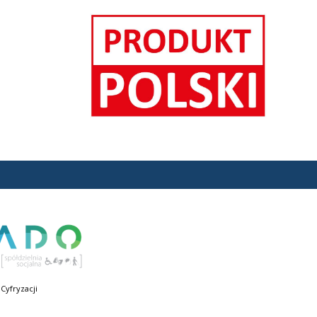
Cyfryzacji