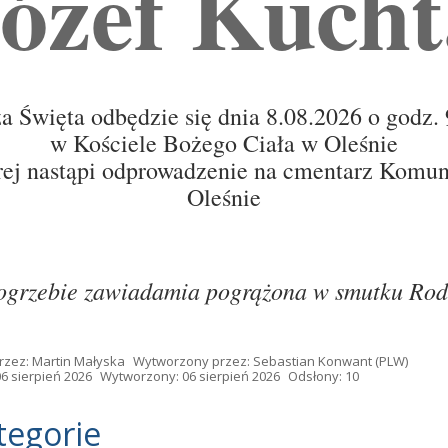
ózef Kucht
a Święta odbędzie się dnia 8.08.2026 o godz. 
w Kościele Bożego Ciała w Oleśnie
rej nastąpi odprowadzenie na cmentarz Komu
Oleśnie
ogrzebie zawiadamia pogrążona w smutku Rod
rzez:
Martin Małyska
Wytworzony przez:
Sebastian Konwant
(PLW)
6 sierpień 2026
Wytworzony: 06 sierpień 2026
Odsłony: 10
tegorie