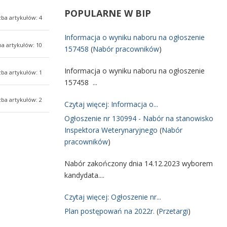
POPULARNE
W BIP
zba artykułów: 4
Informacja o wyniku naboru na ogłoszenie
ba artykułów: 10
157458
(
Nabór pracowników
)
Informacja o wyniku naboru na ogłoszenie
zba artykułów: 1
157458 ...
zba artykułów: 2
Czytaj więcej: Informacja o...
Ogłoszenie nr 130994 - Nabór na stanowisko
Inspektora Weterynaryjnego
(
Nabór
pracowników
)
Nabór zakończony dnia 14.12.2023 wyborem
kandydata....
Czytaj więcej: Ogłoszenie nr...
Plan postępowań na 2022r.
(
Przetargi
)