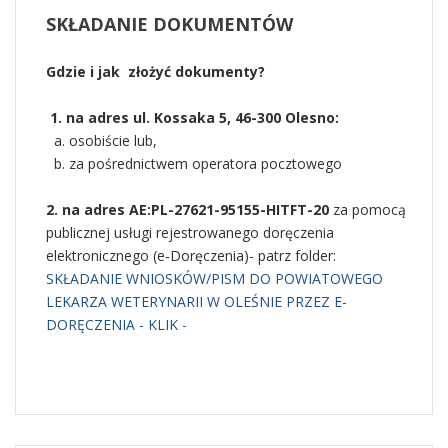
SKŁADANIE
DOKUMENTÓW
Gdzie i jak złożyć dokumenty?
1. na adres ul. Kossaka 5, 46-300 Olesno:
a. osobiście lub,
b. za pośrednictwem operatora pocztowego
2. na adres AE:PL-27621-95155-HITFT-20
za pomocą
publicznej usługi rejestrowanego doręczenia
elektronicznego (e‑Doręczenia)- patrz folder:
SKŁADANIE WNIOSKÓW/PISM DO POWIATOWEGO
LEKARZA WETERYNARII W OLEŚNIE PRZEZ E-
DORĘCZENIA - KLIK -