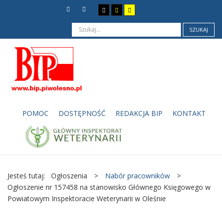
SZUKAJ
POMOC
DOSTĘPNOŚĆ
REDAKCJA BIP
KONTAKT
Jesteś tutaj:
Ogłoszenia
>
Nabór pracowników
>
Ogłoszenie nr 157458 na stanowisko Głównego Księgowego w
Powiatowym Inspektoracie Weterynarii w Oleśnie